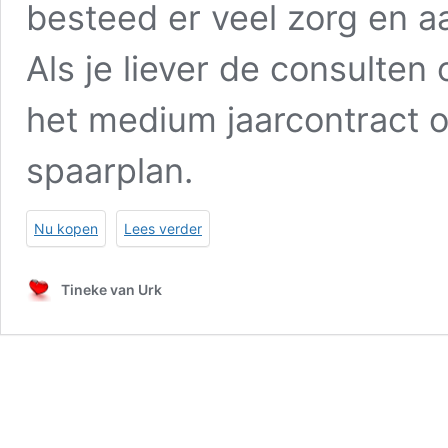
besteed er veel zorg en a
Als je liever de consulten 
het medium jaarcontract
spaarplan
.
Nu kopen
Lees verder
Tineke van Urk