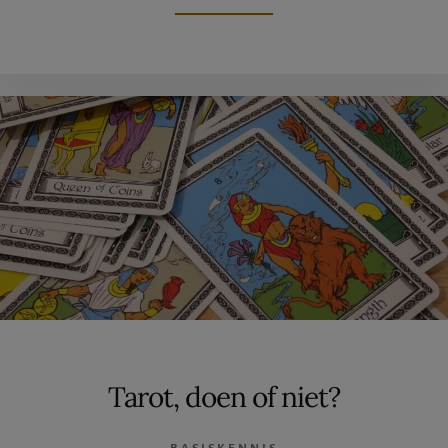
VAN
VREUGDE
Tarot, doen of niet?