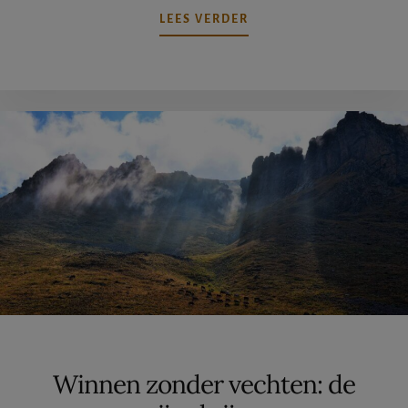
OVERMET
LEES VERDER
WIJSHEID
JE
BESTEMMING
BEREIKEN
Winnen zonder vechten: de