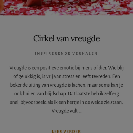
Cirkel van vreugde
INSPIRERENDE VERHALEN
Vreugde is een positieve emotie bij mens of dier. Wie blij
of gelukkig is, is vrij van stress en leeft tevreden. Een
bekende uiting van vreugde is lachen, maar soms kan je
ook huilen van blijdschap. Dat laatste heb ik zelf erg
snel, bijvoorbeeld als ik een hertje in de weide zie staan.
Vreugde vult …
OVERCIRKEL
LEES VERDER