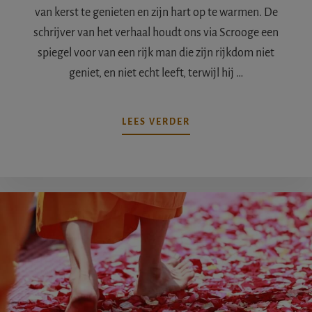
van kerst te genieten en zijn hart op te warmen. De
schrijver van het verhaal houdt ons via Scrooge een
spiegel voor van een rijk man die zijn rijkdom niet
geniet, en niet echt leeft, terwijl hij …
OVERDE
LEES VERDER
DRIE
GEESTEN
VAN
SCROOGE,
EEN
GELIEFD
KERSTVERHAAL