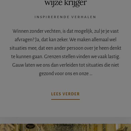
wijze krijger
INSPIRERENDE VERHALEN
Winnen zonder vechten, is dat mogelijk, zul je je vast
afvragen? Ja, dat kan zeker. We maken allemaal wel
situaties mee, dat een ander persoon over je heen denkt
te kunnen gaan. Grenzen stellen vinden we vaak lastig.
Gauw laten we ons dan verleiden tot situaties die niet
gezond voor ons en onze …
OVERWINNEN
LEES VERDER
ZONDER
VECHTEN:
DE
WIJZE
KRIJGER