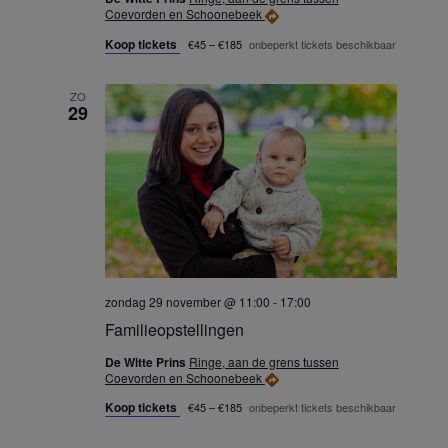
Coevorden en Schoonebeek
Koop tickets
€45 – €185
onbeperkt tickets beschikbaar
ZO
29
zondag 29 november @ 11:00
-
17:00
Familieopstellingen
De Witte Prins
Ringe, aan de grens tussen
Coevorden en Schoonebeek
Koop tickets
€45 – €185
onbeperkt tickets beschikbaar