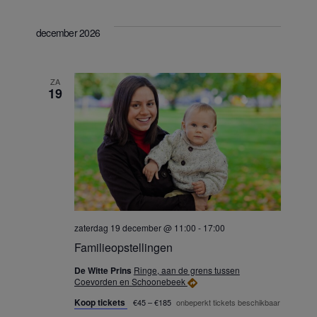
december 2026
ZA
19
zaterdag 19 december @ 11:00
-
17:00
Familieopstellingen
De Witte Prins
Ringe, aan de grens tussen
Coevorden en Schoonebeek
Koop tickets
€45 – €185
onbeperkt tickets beschikbaar