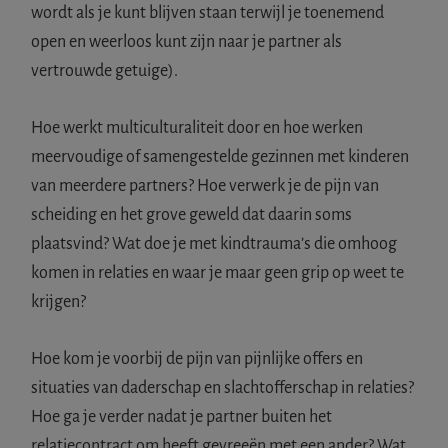
wordt als je kunt blijven staan terwijl je toenemend
open en weerloos kunt zijn naar je partner als
vertrouwde getuige).
Hoe werkt multiculturaliteit door en hoe werken
meervoudige of samengestelde gezinnen met kinderen
van meerdere partners? Hoe verwerk je de pijn van
scheiding en het grove geweld dat daarin soms
plaatsvind? Wat doe je met kindtrauma’s die omhoog
komen in relaties en waar je maar geen grip op weet te
krijgen?
Hoe kom je voorbij de pijn van pijnlijke offers en
situaties van daderschap en slachtofferschap in relaties?
Hoe ga je verder nadat je partner buiten het
relatiecontract om heeft gevreeën met een ander? Wat