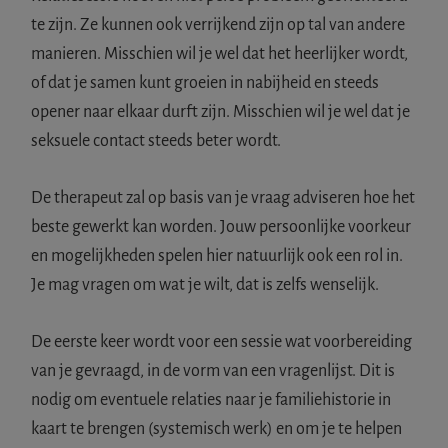
te zijn. Ze kunnen ook verrijkend zijn op tal van andere
manieren. Misschien wil je wel dat het heerlijker wordt,
of dat je samen kunt groeien in nabijheid en steeds
opener naar elkaar durft zijn. Misschien wil je wel dat je
seksuele contact steeds beter wordt.
De therapeut zal op basis van je vraag adviseren hoe het
beste gewerkt kan worden. Jouw persoonlijke voorkeur
en mogelijkheden spelen hier natuurlijk ook een rol in.
Je mag vragen om wat je wilt, dat is zelfs wenselijk.
De eerste keer wordt voor een sessie wat voorbereiding
van je gevraagd, in de vorm van een vragenlijst. Dit is
nodig om eventuele relaties naar je familiehistorie in
kaart te brengen (systemisch werk) en om je te helpen