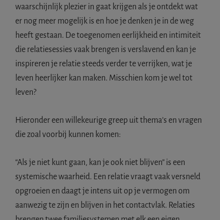
waarschijnlijk plezier in gaat krijgen als je ontdekt wat
er nog meer mogelijk is en hoe je denken je in de weg
heeft gestaan. De toegenomen eerlijkheid en intimiteit
die relatiesessies vaak brengen is verslavend en kan je
inspireren je relatie steeds verder te verrijken, wat je
leven heerlijker kan maken. Misschien kom je wel tot
leven?
Hieronder een willekeurige greep uit thema’s en vragen
die zoal voorbij kunnen komen:
“Als je niet kunt gaan, kan je ook niet blijven” is een
systemische waarheid. Een relatie vraagt vaak versneld
opgroeien en daagt je intens uit op je vermogen om
aanwezig te zijn en blijven in het contactvlak. Relaties
brengen twee familiesystemen met elk een eigen