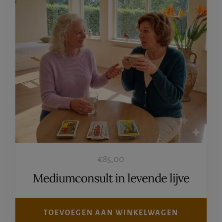
€
85,00
Mediumconsult in levende lijve
TOEVOEGEN AAN WINKELWAGEN