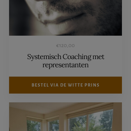
€
120,00
Systemisch Coaching met
representanten
BESTEL VIA DE WITTE PRINS