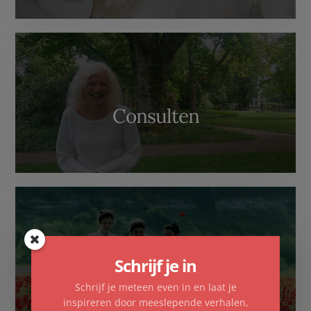
Consulten
Schrijf je in
Familieopstellingen
Schrijf je meteen even in en laat je
inspireren door meeslepende verhalen,