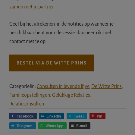
samen met je partner
.
Geef bij het afrekenen in de notities op wanneer je
beschikbaar bent voor de sessie, dan neem ik snel
contact met je op.
BESTEL VIA DE WITTE PRINS
Categorieën:
Consulten in levende lijve
,
De Witte Prins
,
Familieopstellingen
,
Gelukkige Relaties
,
Relatieconsulten
Facebook
LinkedIn
Tweet
Pin
Telegram
WhatsApp
E-mail