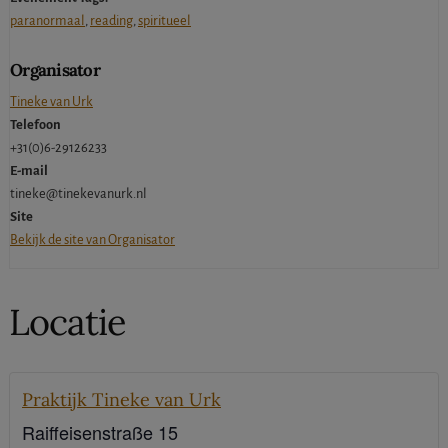
paranormaal
,
reading
,
spiritueel
Organisator
Tineke van Urk
Telefoon
+31(0)6-29126233
E-mail
tineke@tinekevanurk.nl
Site
Bekijk de site van Organisator
Locatie
Praktijk Tineke van Urk
Raiffeisenstraße 15