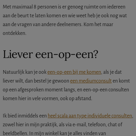
Met maximaal 8 personen is er genoeg ruimte om iedereen
aan de beurt te laten komen en wie weet heb je ook nog wat
aan de vragen van andere deelnemers. Kom het maar
ontdekken.
Liever een-op-een?
Natuurlijk kan je ook
een-op-een bij me komen
, als je dat
liever wilt, dan bestel je gewoon
een mediumconsult
en komt
op een afgesproken moment langs, en een-op-een consulten
komen hier in vele vormen, ook op afstand.
Ik bied inmiddels een
heel scala aan type individuele consulten
,
zowel hier in mijn praktijk, als via e-mail, telefoon, chat of
beeldbellen. In mijn winkel kan je alles vinden van