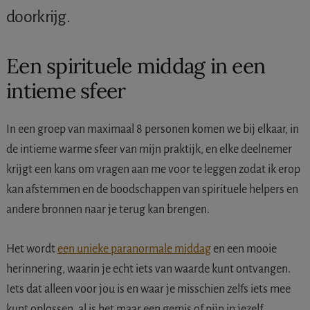
doorkrijg.
Een spirituele middag in een
intieme sfeer
In een groep van maximaal 8 personen komen we bij elkaar, in
de intieme warme sfeer van mijn praktijk, en elke deelnemer
krijgt een kans om vragen aan me voor te leggen zodat ik erop
kan afstemmen en de boodschappen van spirituele helpers en
andere bronnen naar je terug kan brengen.
Het wordt
een unieke paranormale middag
en een mooie
herinnering, waarin je echt iets van waarde kunt ontvangen.
Iets dat alleen voor jou is en waar je misschien zelfs iets mee
kunt oplossen, al is het maar een gemis of pijn in jezelf.