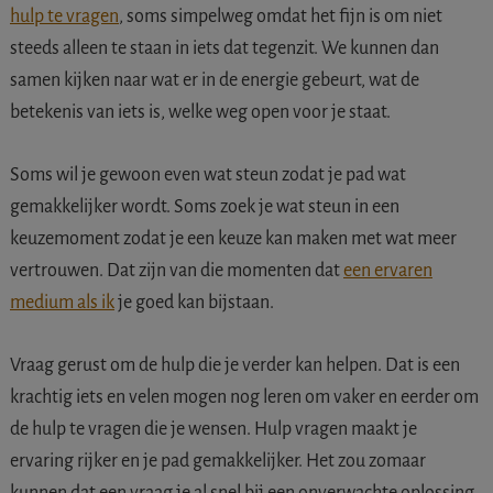
hulp te vragen
, soms simpelweg omdat het fijn is om niet
steeds alleen te staan in iets dat tegenzit. We kunnen dan
samen kijken naar wat er in de energie gebeurt, wat de
betekenis van iets is, welke weg open voor je staat.
Soms wil je gewoon even wat steun zodat je pad wat
gemakkelijker wordt. Soms zoek je wat steun in een
keuzemoment zodat je een keuze kan maken met wat meer
vertrouwen. Dat zijn van die momenten dat
een ervaren
medium als ik
je goed kan bijstaan.
Vraag gerust om de hulp die je verder kan helpen. Dat is een
krachtig iets en velen mogen nog leren om vaker en eerder om
de hulp te vragen die je wensen. Hulp vragen maakt je
ervaring rijker en je pad gemakkelijker. Het zou zomaar
kunnen dat een vraag je al snel bij een onverwachte oplossing