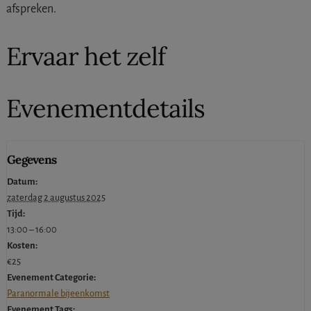
afspreken.
Ervaar het zelf
Evenementdetails
Gegevens
Datum:
zaterdag 2 augustus 2025
Tijd:
13:00 – 16:00
Kosten:
€25
Evenement Categorie:
Paranormale bijeenkomst
Evenement Tags: