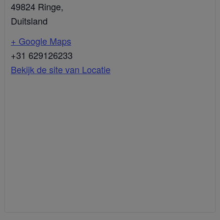
49824
Ringe
,
Duitsland
+ Google Maps
+31 629126233
Bekijk de site van Locatie