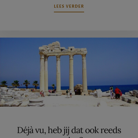
OVERHIGHLANDS
LEES VERDER
VAN
SCHOTLAND,
EEN
MEDITATIE
Déjà vu, heb jij dat ook reeds