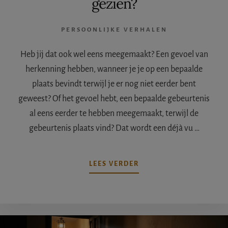
gezien?
PERSOONLIJKE VERHALEN
Heb jij dat ook wel eens meegemaakt? Een gevoel van
herkenning hebben, wanneer je je op een bepaalde
plaats bevindt terwijl je er nog niet eerder bent
geweest? Of het gevoel hebt, een bepaalde gebeurtenis
al eens eerder te hebben meegemaakt, terwijl de
gebeurtenis plaats vind? Dat wordt een déjà vu …
OVERDÉJÀ
LEES VERDER
VU,
HEB
JIJ
DAT
OOK