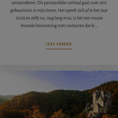
verwonderen. Dit persoonlijke verhaal gaat over zo'n
gebeurtenis in mijn leven. Het speelt zich af in het jaar
2006 en zelfs nu, nog lang erna, is het een mooie
levende herinnering met contacten die ik …
OVEREEN
LEES VERDER
MIDDEN-
OOSTENLIJK
VISIOEN