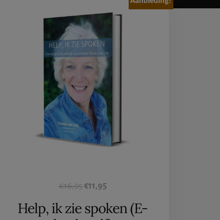
Aanbieding!
Oorspronkelijke
Huidige
€
16,95
€
11,95
prijs
prijs
Help, ik zie spoken (E-
was:
is: