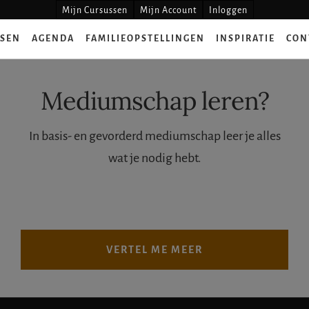
Mijn Cursussen
Mijn Account
Inloggen
SSEN
AGENDA
FAMILIEOPSTELLINGEN
INSPIRATIE
CON
Mediumschap leren?
In basis- en gevorderd mediumschap leer je alles
wat je nodig hebt.
VERTEL ME MEER