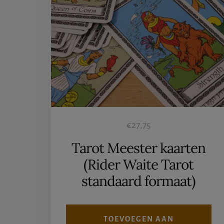
€
27,75
Tarot Meester kaarten
(Rider Waite Tarot
standaard formaat)
TOEVOEGEN AAN