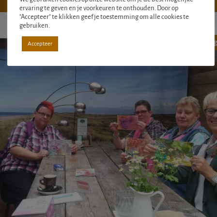
ervaring te geven en je voorkeuren te onthouden. Door op
"Accepteer" te klikken geef je toestemming om alle cookies te
gebruiken.
Aanbieding
Accepteer