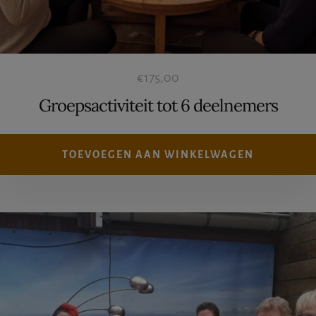
€
175,00
Groepsactiviteit tot 6 deelnemers
TOEVOEGEN AAN WINKELWAGEN