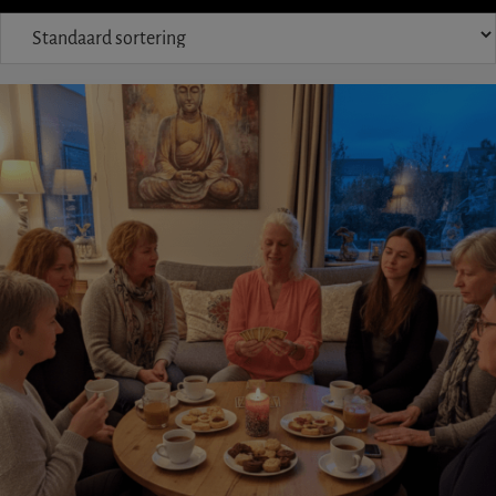
IETS
FOUT?