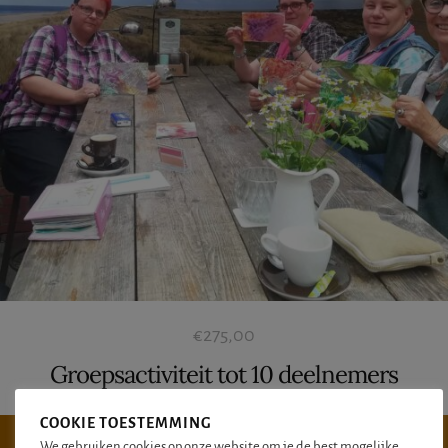
€
275,00
Groepsactiviteit tot 10 deelnemers
COOKIE TOESTEMMING
TOEVOEGEN AAN WINKELWAGEN
We gebruiken cookies op onze website om je de best mogelijke