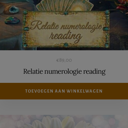
€
89,00
Relatie numerologie reading
TOEVOEGEN AAN WINKELWAGEN