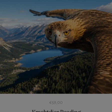
€
59,00