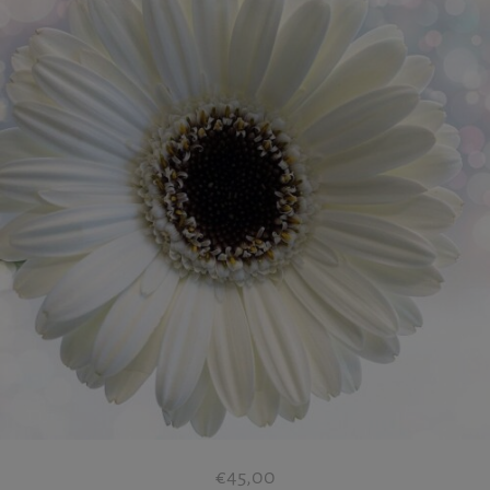
€
45,00