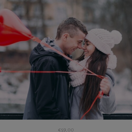
€
59,00