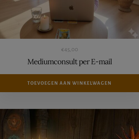
€
45,00
Mediumconsult per E-mail
TOEVOEGEN AAN WINKELWAGEN