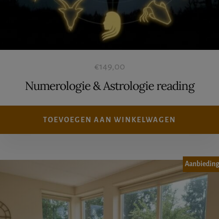
€
149,00
Numerologie & Astrologie reading
TOEVOEGEN AAN WINKELWAGEN
Aanbieding