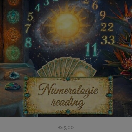
€
65,00