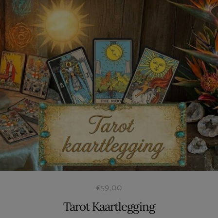
€
59,00
Tarot Kaartlegging