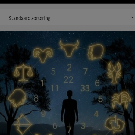
IETS
FOUT?