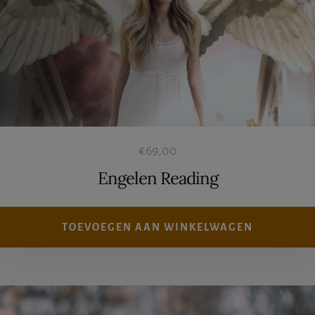
€
69,00
Engelen Reading
TOEVOEGEN AAN WINKELWAGEN