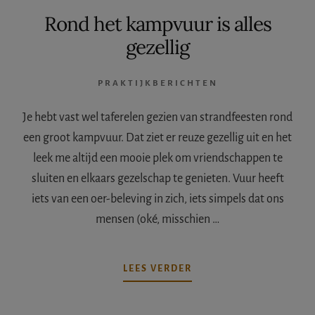
Rond het kampvuur is alles
gezellig
PRAKTIJKBERICHTEN
Je hebt vast wel taferelen gezien van strandfeesten rond
een groot kampvuur. Dat ziet er reuze gezellig uit en het
leek me altijd een mooie plek om vriendschappen te
sluiten en elkaars gezelschap te genieten. Vuur heeft
iets van een oer-beleving in zich, iets simpels dat ons
mensen (oké, misschien …
OVERROND
LEES VERDER
HET
KAMPVUUR
IS