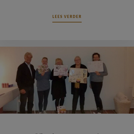
OVERBIJENWAS
LEES VERDER
ZONDER
BIJEN?