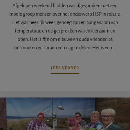
Afgelopen weekend hadden we afgesproken met een
mooie groep mensen over het onderwerp HSP in relatie.
Het was heerlijk weer, genoeg zon en aangenaam van
temperatuur, en de gesprekken waren leerzaam en
open. Het is fijn om nieuwe en oude vrienden te
ontmoeten en samen een dag te delen. Het is een …
OVERVUUR,
LEES VERDER
GOED
GEZELSCHAP
EN
LEERZAME
MOMENTEN