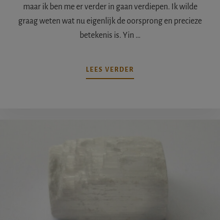
maar ik ben me er verder in gaan verdiepen. Ik wilde
graag weten wat nu eigenlijk de oorsprong en precieze
betekenis is. Yin …
OVERYIN
LEES VERDER
YANG,
DE
ZOEKTOCHT
NAAR
EVENWICHT