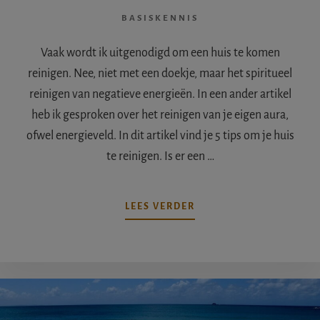
BASISKENNIS
Vaak wordt ik uitgenodigd om een huis te komen
reinigen. Nee, niet met een doekje, maar het spiritueel
reinigen van negatieve energieën. In een ander artikel
heb ik gesproken over het reinigen van je eigen aura,
ofwel energieveld. In dit artikel vind je 5 tips om je huis
te reinigen. Is er een …
OVER5
LEES VERDER
TIPS
OM
JE
HUIS
TE
REINIGEN