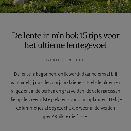
De lente in m’n bol: 15 tips voor
het ultieme lentegevoel
GENIET EN LEEF
De lente is begonnen, en ik wordt daar helemaal blij
van! Voel jij ook de voorjaarskriebels? Heb de bloemen
al gezien, in de perken en grasvelden, de vele narcissen
die op de vreemdste plekken spontaan opkomen. Heb je
de lammetjes al opgezocht, die weer in de weiden
lopen? Ruik je die frisse …