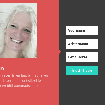
nge
Overnachten
in
Inschrijven
en even in en laat je inspireren
de verhalen, ontwikkel je
n en blijf automatisch op de
ntact