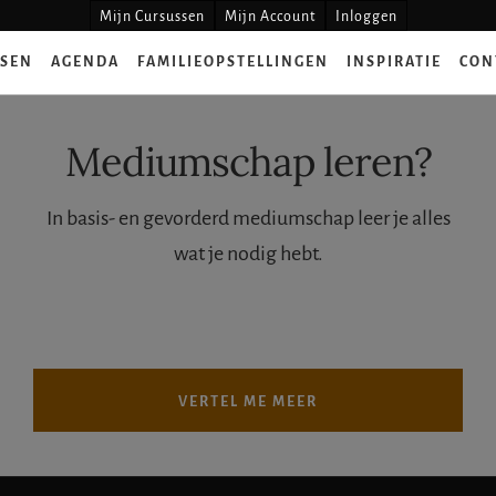
Mijn Cursussen
Mijn Account
Inloggen
SSEN
AGENDA
FAMILIEOPSTELLINGEN
INSPIRATIE
CON
Mediumschap leren?
In basis- en gevorderd mediumschap leer je alles
wat je nodig hebt.
VERTEL ME MEER