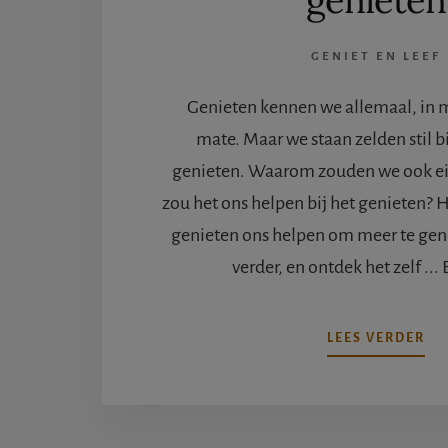
genieten
GENIET EN LEEF
Genieten kennen we allemaal, in 
mate. Maar we staan zelden stil bi
genieten. Waarom zouden we ook ei
zou het ons helpen bij het genieten? 
genieten ons helpen om meer te geni
verder, en ontdek het zelf ... 
OV
LEES VERDER
DR
ST
VA
GE