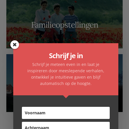
Familieopstellingen
Schrijf je in
Schrijf je meteen even in en laat je
inspireren door meeslepende verhalen,
ontwikkel je intuïtieve gaven en blijf
automatisch op de hoogte.
Overnachten
Copyright © 2026 ·
Essence Pro
op
Genesis Framework
·