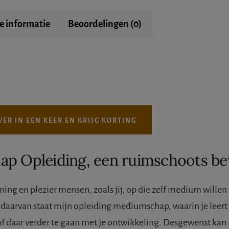
e informatie
Beoordelingen (0)
VER IN EEN KEER EN KRIJG KORTING
ap Opleiding, een ruimschoots be
ening en plezier mensen, zoals jij, op die zelf medium wille
daarvan staat mijn opleiding mediumschap, waarin je leert w
daar verder te gaan met je ontwikkeling. Desgewenst kan ik