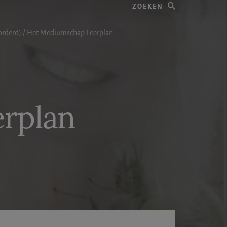
orderd)
/
Het Mediumschap Leerplan
rplan