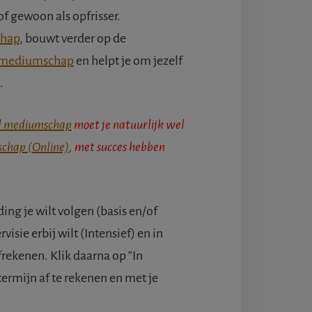
 gewoon als opfrisser.
chap
, bouwt verder op de
 mediumschap
en helpt je om jezelf
.
d mediumschap
moet je natuurlijk wel
schap (Online)
, met succes hebben
ing je wilt volgen (basis en/of
visie erbij wilt (Intensief) en in
frekenen. Klik daarna op “In
ermijn af te rekenen en met je