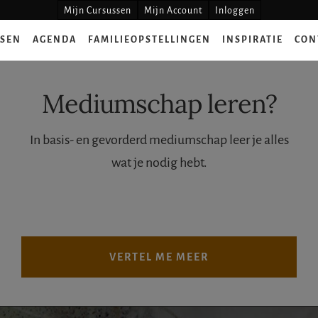
Mijn Cursussen
Mijn Account
Inloggen
SSEN
AGENDA
FAMILIEOPSTELLINGEN
INSPIRATIE
CON
Mediumschap leren?
In basis- en gevorderd mediumschap leer je alles
wat je nodig hebt.
VERTEL ME MEER