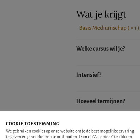
Wat je krijgt
Basis Mediumschap ( × 1 
Welke cursus wil je?
Intensief?
Hoeveel termijnen?
COOKIE TOESTEMMING
We gebruiken cookies op onze website om je de best mogelijke ervaring
te geven en je voorkeuren te onthouden. Door op "Accepteer" te klikken