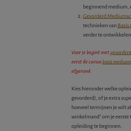
beginnend medium, of
Gevorderd Mediums
technieken van
Basis
verder te ontwikkelen
Voor je begint met
gevorder
eerst de cursus
basis medium
afgerond.
Kies hieronder welke opleid
gevorderd), of je extra super
hoeveel termijnen je wilt a
winkelmand” om je eerste t
opleiding te beginnen.