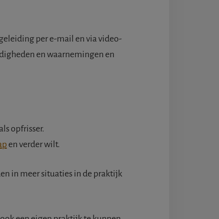
geleiding per e-mail en via video-
aardigheden en waarnemingen en
s opfrisser.
ap
en verder wilt.
n in meer situaties in de praktijk
 ook een eigen praktijk te kunnen