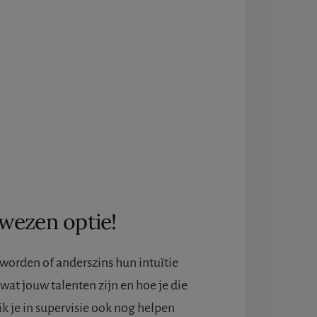
wezen optie!
n worden of anderszins hun intuïtie
at jouw talenten zijn en hoe je die
 je in supervisie ook nog helpen