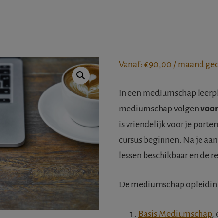
Vanaf:
€
90,00
/ maand ge
In een mediumschap leerpla
mediumschap volgen
voor
is vriendelijk voor je port
cursus beginnen. Na je aan
lessen beschikbaar en de re
De mediumschap opleiding 
Basis Mediumschap
,