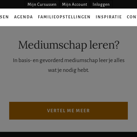
Mijn Cursussen
Mijn Account
Inloggen
SSEN
AGENDA
FAMILIEOPSTELLINGEN
INSPIRATIE
CON
Mediumschap leren?
In basis- en gevorderd mediumschap leer je alles
wat je nodig hebt.
VERTEL ME MEER