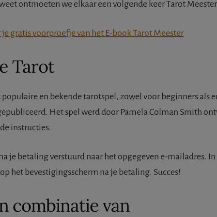
e weet ontmoeten we elkaar een volgende keer Tarot Meester
je gratis voorproefje van het E-book Tarot Meester
e Tarot
 populaire en bekende tarotspel, zowel voor beginners als e
n gepubliceerd. Het spel werd door Pamela Colman Smith ont
e instructies.
a je betaling verstuurd naar het opgegeven e-mailadres. In 
 op het bevestigingsscherm na je betaling. Succes!
en combinatie van