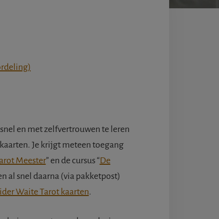
rdeling)
snel en met zelfvertrouwen te leren
kaarten. Je krijgt meteen toegang
arot Meester
” en de cursus “
De
 en al snel daarna (via pakketpost)
ider Waite Tarot kaarten
.