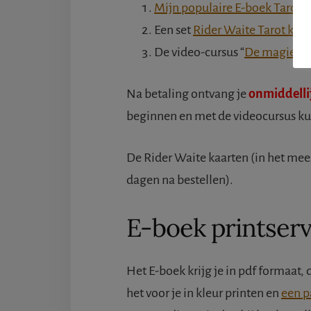
Mijn populaire E-boek Tarot 
Een set
Rider Waite Tarot kaa
De video-cursus “
De magie va
Na betaling ontvang je
onmiddelli
beginnen en met de videocursus kun
De Rider Waite kaarten (in het mees
dagen na bestellen).
E-boek printserv
Het E-boek krijg je in pdf formaat, 
het voor je in kleur printen en
een p