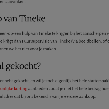
llen aanvinken.
p van Tineke
 een-op-een hulp van Tineke te krijgen bij het aanscherpen 
e krijgt dan 1 uur supervisie van Tineke (via beeldbellen, of 
nnen we het niet voor je maken.
al gekocht?
der hebt gekocht, en wil je toch eigenlijk het hele startersp
onlijke korting
aanbieden zodat je niet het hele bedrag hoef
iladres dat bij ons bekend is van je eerdere aankoop.