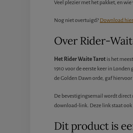
Veel plezier met het pakket, en wi
Nog niet overtuigd?
Download hier 
Over Rider-Wait
Het Rider Waite Tarot
is het meest
1910 voor de eerste keer in Londe
de Golden Dawn orde, gaf hiervoor d
De bevestigingsemail wordt direct n
download-link. Deze link staat ook
Dit product is e