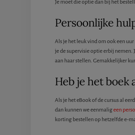
Je moet die optie dan bij het beste
Persoonlijke hul
Als je het leuk vind om ook een uur
je de supervisie optie erbij nemen. J
aan haar stellen. Gemakkelijker ku
Heb je het boek 
Als je het eBook of de cursus al eer
dan kunnen we eenmalig
een perso
korting bestellen op hetzelfde e-ma