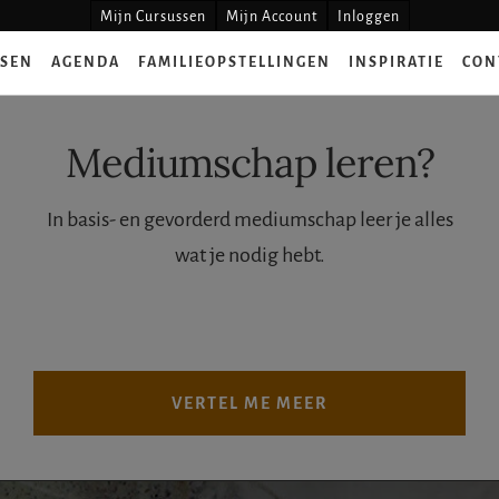
Mijn Cursussen
Mijn Account
Inloggen
SSEN
AGENDA
FAMILIEOPSTELLINGEN
INSPIRATIE
CON
Mediumschap leren?
In basis- en gevorderd mediumschap leer je alles
wat je nodig hebt.
VERTEL ME MEER