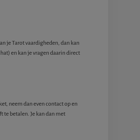
van je Tarot vaardigheden, dan kan
chat) en kan je vragen daarin direct
akket, neem dan even contact op en
t te betalen. Je kan dan met