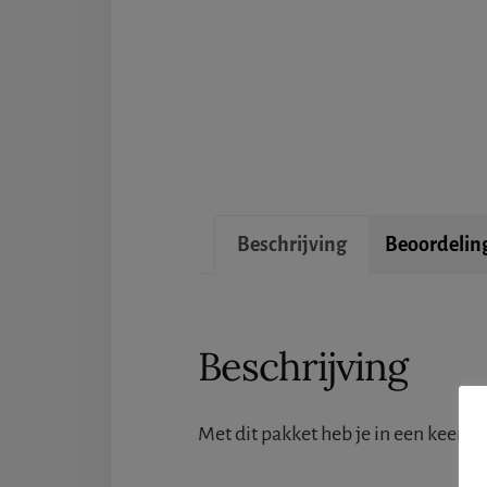
Beschrijving
Beoordeling
Beschrijving
Met dit pakket heb je in een keer al