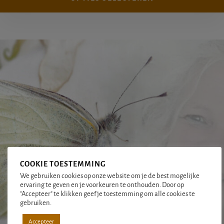
COOKIE TOESTEMMING
We gebruiken cookies op onze website om je de best mogelijke
ervaring te geven en je voorkeuren te onthouden. Door op
"Accepteer" te klikken geef je toestemming om alle cookies te
gebruiken.
Accepteer