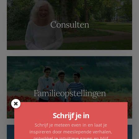
Consulten
Familieopstellingen
Schrijf je in
Schrijf je meteen even in en laat je
inspireren door meeslepende verhalen,
ontwikkel je intuïtieve gaven en blijf