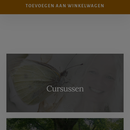
TOEVOEGEN AAN WINKELWAGEN
More
Content
Cursussen