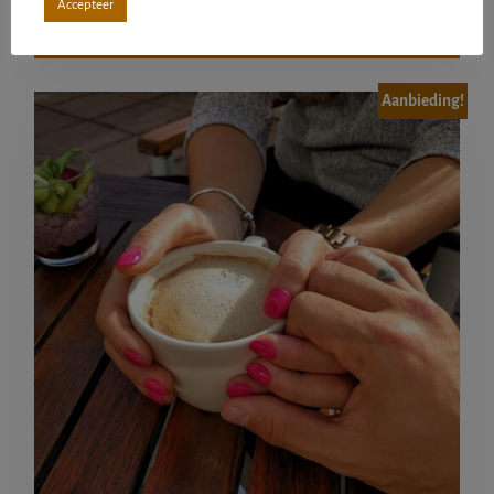
Accepteer
TOEVOEGEN AAN WINKELWAGEN
Aanbieding!