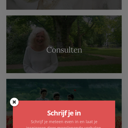
Consulten
Familieopstellingen
Schrijf je in
Schrijf je meteen even in en laat je
inspireren door meeslepende verhalen,