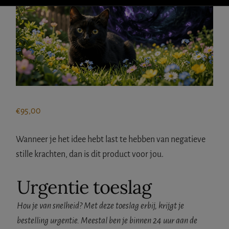
IETS
FOUT?
€
95,00
Wanneer je het idee hebt last te hebben van negatieve
stille krachten, dan is dit product voor jou.
Urgentie toeslag
Hou je van snelheid? Met deze toeslag erbij, krijgt je
bestelling urgentie. Meestal ben je binnen 24 uur aan de