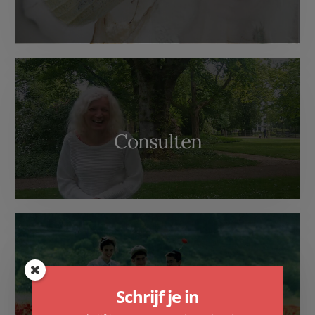
Consulten
Familieopstellingen
Schrijf je in