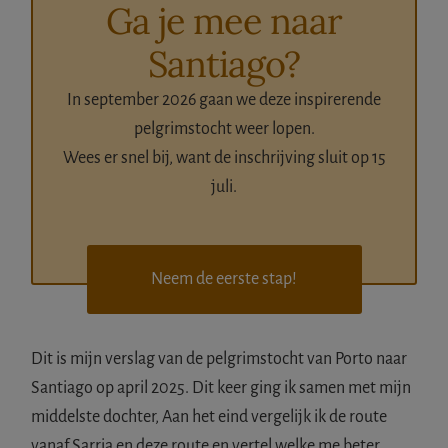
Ga je mee naar
Santiago?
In september 2026 gaan we deze inspirerende
pelgrimstocht weer lopen.
Wees er snel bij, want de inschrijving sluit op 15
juli.
Neem de eerste stap!
Dit is mijn verslag van de pelgrimstocht van Porto naar
Santiago op april 2025. Dit keer ging ik samen met mijn
middelste dochter, Aan het eind vergelijk ik de route
vanaf Sarria en deze route en vertel welke me beter