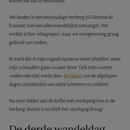
komen we aan in Redondela.
We landen in een eenvoudige herberg (A Dársena do
Francés) met een allervriendelijkst ontvangst. Het
ontbijt is hier inbegrepen, waar we morgenvroeg graag
gebruik van maken.
Ik merk dat ik mijn rugzak opnieuw moet afstellen, want
mijn schouders gaan nu zeer doen. Ook mijn voeten
voelen niet oké, mede door
de blaren
van de afgelopen
dagen (combinatie van natte schoenen en sokken).
Nu eerst lekker aan de koffie met medepelgrims in de
herberg. Buiten is en blijft het voorlopig droog!
De derde wandeldag