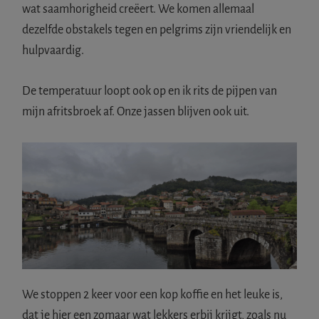
wat saamhorigheid creëert. We komen allemaal
dezelfde obstakels tegen en pelgrims zijn vriendelijk en
hulpvaardig.
De temperatuur loopt ook op en ik rits de pijpen van
mijn afritsbroek af. Onze jassen blijven ook uit.
We stoppen 2 keer voor een kop koffie en het leuke is,
dat je hier een zomaar wat lekkers erbij krijgt, zoals nu