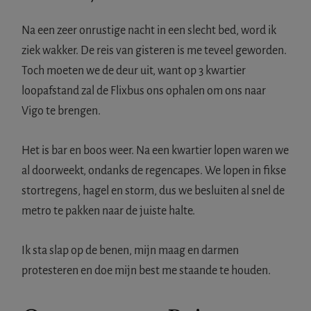
Na een zeer onrustige nacht in een slecht bed, word ik
ziek wakker. De reis van gisteren is me teveel geworden.
Toch moeten we de deur uit, want op 3 kwartier
loopafstand zal de Flixbus ons ophalen om ons naar
Vigo te brengen.
Het is bar en boos weer. Na een kwartier lopen waren we
al doorweekt, ondanks de regencapes. We lopen in fikse
stortregens, hagel en storm, dus we besluiten al snel de
metro te pakken naar de juiste halte.
Ik sta slap op de benen, mijn maag en darmen
protesteren en doe mijn best me staande te houden.