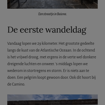
Een straatje in Baiona.
De eerste wandeldag
Vandaag lopen we 29 kilometer. Het grootste gedeelte
langs de kust van de Atlantische Oceaan. In de ochtend
is het vrijwel droog, met ergens in de verte wel donkere
dreigende luchten en onweer. ‘s middags lopen we
wederom in stortregens en storm. Er is niets aan te
doen. Een pelgrim loopt gewoon door. Ook dit hoort bij
de Camino.