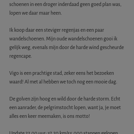
schoenen in een droger inderdaad geen goed plan was,
lopen we daar maar heen.
Ik koop daar een steviger regenjas en een paar
wandelschoenen. Mijn oude wandelschoenen gooi ik
gelijk weg, evenals mijn door de harde wind gescheurde
regencape.
Vigo is een prachtige stad, zeker eens het bezoeken
waard! Al met al hebben we toch nog een mooie dag.
De golven zijn hoog en wild door de harde storm. Echt
een aanrader, de pelgrimstocht lopen, want ja, je moet
alles een keer meemaken, is ons motto!
Update 22.00 uur: 37.20 km/55.000 stappen gelopen