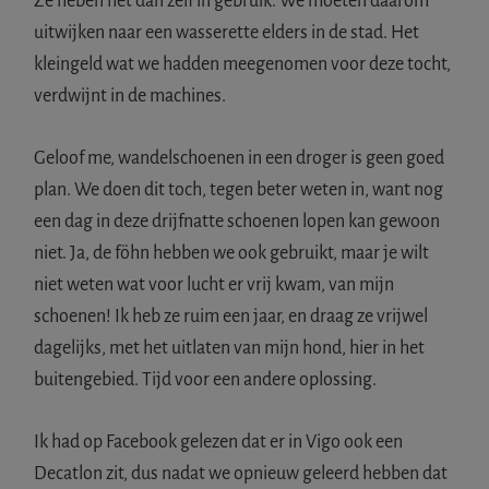
Ze heben het dan zelf in gebruik. We moeten daarom
uitwijken naar een wasserette elders in de stad. Het
kleingeld wat we hadden meegenomen voor deze tocht,
verdwijnt in de machines.
Geloof me, wandelschoenen in een droger is geen goed
plan. We doen dit toch, tegen beter weten in, want nog
een dag in deze drijfnatte schoenen lopen kan gewoon
niet. Ja, de föhn hebben we ook gebruikt, maar je wilt
niet weten wat voor lucht er vrij kwam, van mijn
schoenen! Ik heb ze ruim een jaar, en draag ze vrijwel
dagelijks, met het uitlaten van mijn hond, hier in het
buitengebied. Tijd voor een andere oplossing.
Ik had op Facebook gelezen dat er in Vigo ook een
Decatlon zit, dus nadat we opnieuw geleerd hebben dat