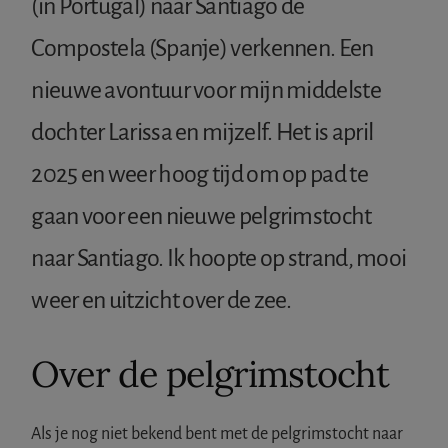
(in Portugal) naar Santiago de
Compostela (Spanje) verkennen. Een
nieuwe avontuur voor mijn middelste
dochter Larissa en mijzelf. Het is april
2025 en weer hoog tijd om op pad te
gaan voor een nieuwe pelgrimstocht
naar Santiago. Ik hoopte op strand, mooi
weer en uitzicht over de zee.
Over de pelgrimstocht
Als je nog niet bekend bent met de pelgrimstocht naar