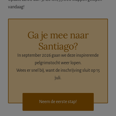
vandaag!
Ga je mee naar
Santiago?
In september 2026 gaan we deze inspirerende
pelgrimstocht weer lopen.
Wees er snel bij, want de inschrijving sluit op 15
juli.
Neem de eerste stap!