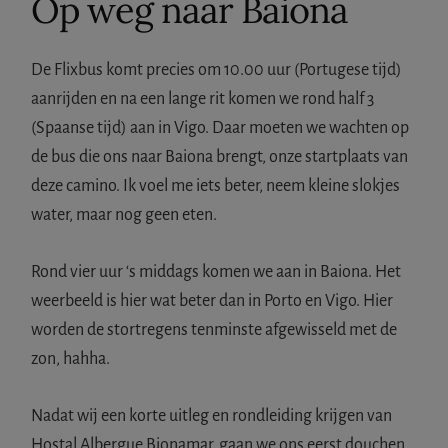
Op weg naar Baiona
De Flixbus komt precies om 10.00 uur (Portugese tijd)
aanrijden en na een lange rit komen we rond half 3
(Spaanse tijd) aan in Vigo. Daar moeten we wachten op
de bus die ons naar Baiona brengt, onze startplaats van
deze camino. Ik voel me iets beter, neem kleine slokjes
water, maar nog geen eten.
Rond vier uur ‘s middags komen we aan in Baiona. Het
weerbeeld is hier wat beter dan in Porto en Vigo. Hier
worden de stortregens tenminste afgewisseld met de
zon, hahha.
Nadat wij een korte uitleg en rondleiding krijgen van
Hostal Albergue Bionamar, gaan we ons eerst douchen.