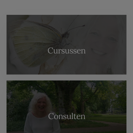
More
Content
Cursussen
Consulten