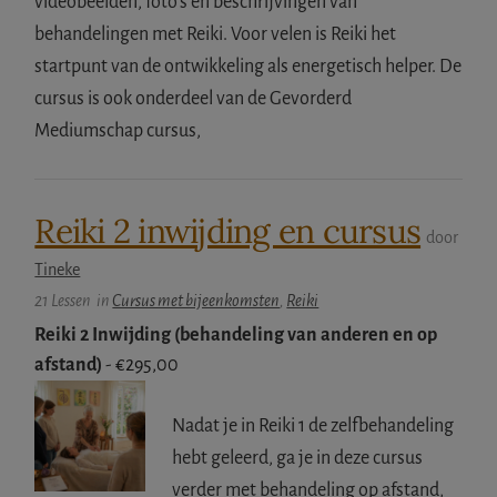
videobeelden, foto's en beschrijvingen van
behandelingen met Reiki. Voor velen is Reiki het
startpunt van de ontwikkeling als energetisch helper. De
cursus is ook onderdeel van de Gevorderd
Mediumschap cursus,
Reiki 2 inwijding en cursus
door
Tineke
21 Lessen
in
Cursus met bijeenkomsten
,
Reiki
Reiki 2 Inwijding (behandeling van anderen en op
afstand)
-
€
295,00
Nadat je in Reiki 1 de zelfbehandeling
hebt geleerd, ga je in deze cursus
verder met behandeling op afstand,