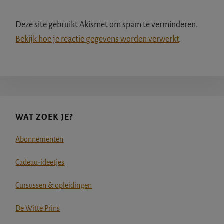
Deze site gebruikt Akismet om spam te verminderen.
Bekijk hoe je reactie gegevens worden verwerkt
.
Primaire
WAT ZOEK JE?
Sidebar
Abonnementen
Cadeau-ideetjes
Cursussen & opleidingen
De Witte Prins