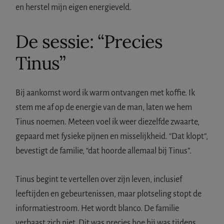
en herstel mijn eigen energieveld.
De sessie: “Precies
Tinus”
Bij aankomst word ik warm ontvangen met koffie. Ik
stem me af op de energie van de man, laten we hem
Tinus noemen. Meteen voel ik weer diezelfde zwaarte,
gepaard met fysieke pijnen en misselijkheid. “Dat klopt”,
bevestigt de familie, “dat hoorde allemaal bij Tinus”.
Tinus begint te vertellen over zijn leven, inclusief
leeftijden en gebeurtenissen, maar plotseling stopt de
informatiestroom. Het wordt blanco. De familie
verbaast zich niet. Dit was precies hoe hij was tijdens