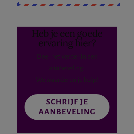
Heb je een goede
ervaring hier?
Deel het verder in een
aanbeveling.
We waarderen je hulp!
SCHRIJF JE
AANBEVELING