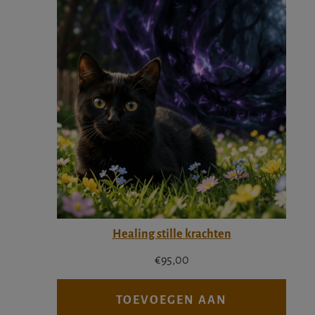
Healing stille krachten
€
95,00
TOEVOEGEN AAN