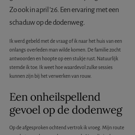
Zo ook in april ’26. Een ervaring met een
schaduw op de dodenweg.
Ik werd gebeld met de vraag of ik naar het huis van een
onlangs overleden man wilde komen. De familie zocht
antwoorden en hoopte op een stukje rust. Natuurlijk
stemde ik toe. Ik weet hoe waardevol zulke sessies
kunnen zijn bij het verwerken van rouw.
Een onheilspellend
gevoel op de dodenweg
Op de afgesproken ochtend vertrok ik vroeg. Mijn route