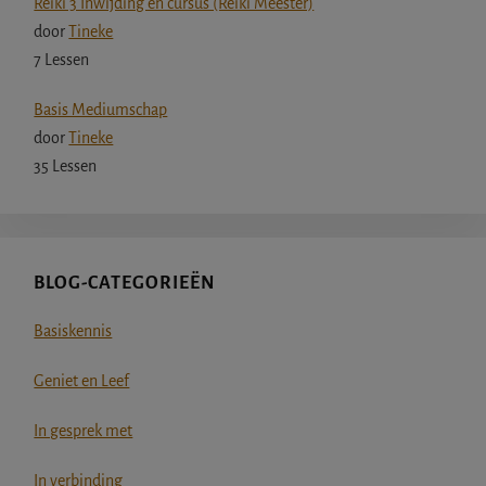
Reiki 3 Inwijding en cursus (Reiki Meester)
door
Tineke
7 Lessen
Basis Mediumschap
door
Tineke
35 Lessen
BLOG-CATEGORIEËN
Basiskennis
Geniet en Leef
In gesprek met
In verbinding