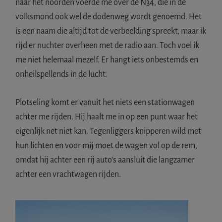
naar het noorden voerde me over de N34, die in de
volksmond ook wel de dodenweg wordt genoemd. Het
is een naam die altijd tot de verbeelding spreekt, maar ik
rijd er nuchter overheen met de radio aan. Toch voel ik
me niet helemaal mezelf. Er hangt iets onbestemds en
onheilspellends in de lucht.
Plotseling komt er vanuit het niets een stationwagen
achter me rijden. Hij haalt me in op een punt waar het
eigenlijk net niet kan. Tegenliggers knipperen wild met
hun lichten en voor mij moet de wagen vol op de rem,
omdat hij achter een rij auto’s aansluit die langzamer
achter een vrachtwagen rijden.