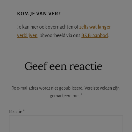
KOM JE VAN VER?
Je kan hier ook overnachten of
zelfs wat langer
verblijven
, bijvoorbeeld via ons
B&B-aanbod
.
Lees
Geef een reactie
Interacties
Je e-mailadres wordt niet gepubliceerd.
Vereiste velden zijn
gemarkeerd met
*
Reactie
*