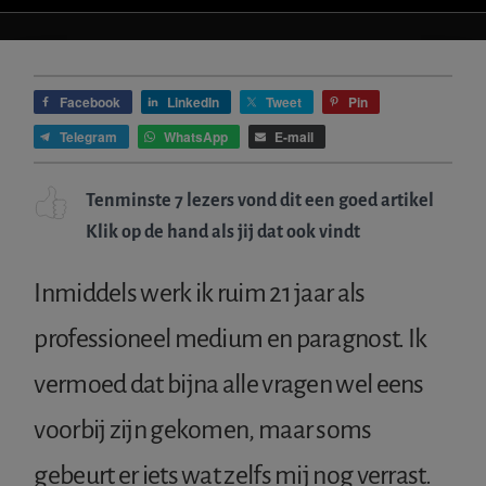
IETS
FOUT?
Facebook
LinkedIn
Tweet
Pin
Telegram
WhatsApp
E-mail
Tenminste 7 lezers vond dit een goed artikel
Klik op de hand als jij dat ook vindt
Inmiddels werk ik ruim 21 jaar als
professioneel medium en paragnost. Ik
vermoed dat bijna alle vragen wel eens
voorbij zijn gekomen, maar soms
gebeurt er iets wat zelfs mij nog verrast.