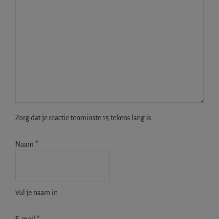
Zorg dat je reactie tenminste 15 tekens lang is.
Naam
*
Vul je naam in
E-mail
*