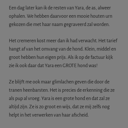
Een dag later kan ik de resten van Yara, de as, alweer
ophalen. We hebben daarvoor een mooie houten urn
gekozen die met haar naam gegraveerd zal worden.
Het cremeren kost meer dan ik had verwacht. Het tarief
hangt af van het omvang van de hond. Klein, middel en
groot hebben hun eigen prijs. Als ik op de factuur kijk
zie ik ook daar dat Yara een GROTE hond was!
Ze blijft me ook maar glimlachen geven die door de
tranen heenbarsten. Het is precies de erkenning die ze
als pup al vroeg. Yara is een grote hond en dat zal ze
altijd zijn. Ze is zo groot en wijs, dat ze mij zelfs nog
helpt in het verwerken van haar afscheid.