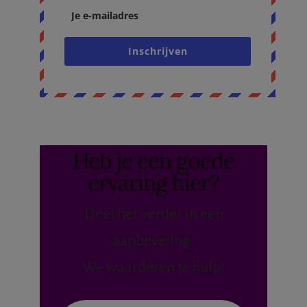
Inschrijven
Heb je een goede
ervaring hier?
Deel het verder in een
aanbeveling.
We waarderen je hulp!