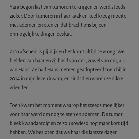
Yara begon last van tumoren te krijgen en werd steeds
zieker. Door tumoren in haar kaak en keel kreeg moeite
met ademen en eten en dat bracht ons bij een
onmogelijk te dragen besluit.
Zo’n afscheid is pijnlijk en het komt altijd te vroeg. We
hielden van haar en zij hield van ons, zowel van mij, als
van Hans. Ze had Hans meteen geadopteerd toen hij in
2014 in mijn leven kwam, en sindsdien waren ze dikke
vrienden.
Toen kwam het moment waarop het steeds moeilijker
voor haar werd om nog te eten en ademen. De tumor
bleek kwaadaardig en ze zou sowieso nog maar kort tijd
hebben. We besloten dat we haar die laatste dagen