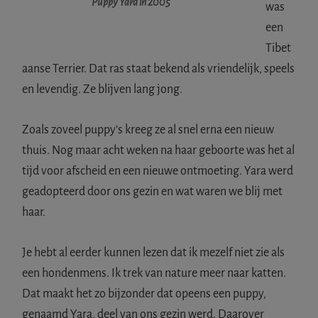
Puppy Yara in 2005
was
een
Tibet
aanse Terrier. Dat ras staat bekend als vriendelijk, speels
en levendig. Ze blijven lang jong.
Zoals zoveel puppy’s kreeg ze al snel erna een nieuw
thuis. Nog maar acht weken na haar geboorte was het al
tijd voor afscheid en een nieuwe ontmoeting. Yara werd
geadopteerd door ons gezin en wat waren we blij met
haar.
Je hebt al eerder kunnen lezen dat ik mezelf niet zie als
een hondenmens. Ik trek van nature meer naar katten.
Dat maakt het zo bijzonder dat opeens een puppy,
genaamd Yara, deel van ons gezin werd. Daarover