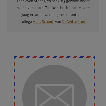
The Seven Stones, en per 2015 gewoon onder
haar eigen naam. Tineke schrijft haar teksten
graag in samenwerking met co-auteur en
collega
Hans Schuijff
van
De Witte Prins