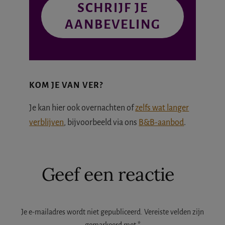
SCHRIJF JE
AANBEVELING
KOM JE VAN VER?
Je kan hier ook overnachten of
zelfs wat langer
verblijven
, bijvoorbeeld via ons
B&B-aanbod
.
Lees
Geef een reactie
Interacties
Je e-mailadres wordt niet gepubliceerd.
Vereiste velden zijn
gemarkeerd met
*