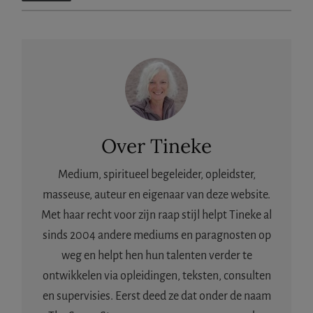
t
a
l
Over
Tineke
Medium, spiritueel begeleider, opleidster,
masseuse, auteur en eigenaar van deze website.
Met haar recht voor zijn raap stijl helpt Tineke al
sinds 2004 andere mediums en paragnosten op
weg en helpt hen hun talenten verder te
ontwikkelen via opleidingen, teksten, consulten
en supervisies. Eerst deed ze dat onder de naam