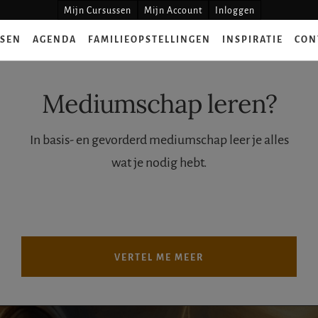
Mijn Cursussen
Mijn Account
Inloggen
SSEN
AGENDA
FAMILIEOPSTELLINGEN
INSPIRATIE
CON
Mediumschap leren?
In basis- en gevorderd mediumschap leer je alles
wat je nodig hebt.
VERTEL ME MEER