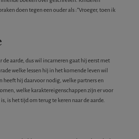
schillende boeken over geschreven. Kinderen
praken doen tegen een ouder als :”Vroeger, toen ik
e
 de aarde, dus wil incarneren gaat hij eerst met
te rade welke lessen hij in het komende leven wil
 heeft hij daarvoor nodig, welke partners en
komen, welke karaktereigenschappen zijn er voor
is, is het tijd om terug te keren naar de aarde.