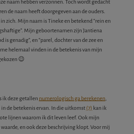
nze naam hebben verzonnen. Toch wordt gedacht
rneren de naam heeft doorgegeven aan de ouders.
in zich. Mijn naam is Tineke en betekend “rein en
ijgshaftige”. Mijn geboortenamen zijn Jantiena
d is genadig”, en “parel, dochter van de zee en
n me helemaal vinden in de betekenis van mijn
 gekozen 😉
ls ik deze getallen
numerologisch ga berekenen
,
in de betekenis ervan. In die uitkomst
(7)
kan ik
rote lijnen waarom ik dit leven leef. Ook mijn
waarde, en ook deze beschrijving klopt. Voor mij