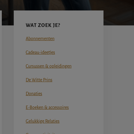
Primaire
Sidebar
WAT ZOEK JE?
Abonnementen
Cadeau-ideetjes
Cursussen & opleidingen
De Witte Prins
Donaties
E-Boeken & accessoires
Gelukkige Relaties