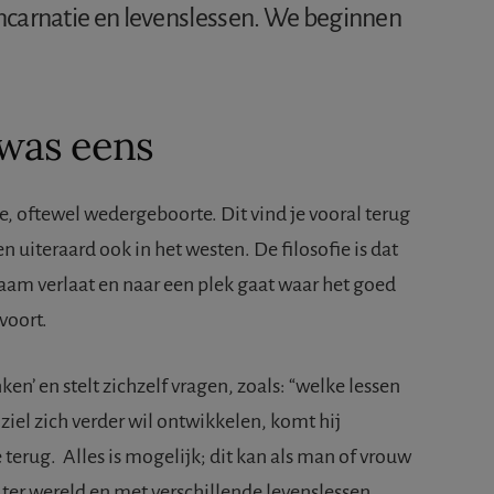
ïncarnatie en levenslessen. We beginnen
 was eens
, oftewel wedergeboorte. Dit vind je vooral terug
uiteraard ook in het westen. De filosofie is dat
aam verlaat en naar een plek gaat waar het goed
 voort.
ken’ en stelt zichzelf vragen, zoals: “welke lessen
ziel zich verder wil ontwikkelen, komt hij
 terug. Alles is mogelijk; dit kan als man of vrouw
ter wereld en met verschillende levenslessen.