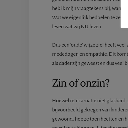
heb ik mijn vraagtekens bij, want ee
Wat we eigenlijk bedoelen te zeggen
leven wat wij NU leven.
Dus een ‘oude’ wijze ziel heeft veel
mededogen en empathie. Dit komt o
als dader zijn geweest en dus vee
Zin of onzin?
Hoewel reïncarnatie niet glashard t
bijvoorbeeld gekregen van kinderen
gewoond, hoe ze toen heetten en hoe