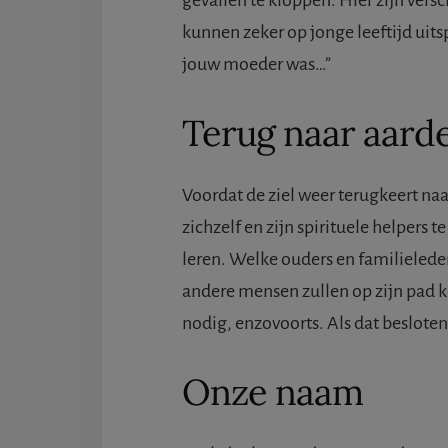
gevallen te kloppen. Hier zijn ver
kunnen zeker op jonge leeftijd uits
jouw moeder was…”
Terug naar aard
Voordat de ziel weer terugkeert naar
zichzelf en zijn spirituele helpers 
leren. Welke ouders en familieleden
andere mensen zullen op zijn pad 
nodig, enzovoorts. Als dat besloten 
Onze naam