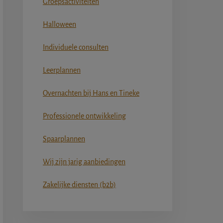
Groepsactiviteiten
Halloween
Individuele consulten
Leerplannen
Overnachten bij Hans en Tineke
Professionele ontwikkeling
Spaarplannen
Wij zijn jarig aanbiedingen
Zakelijke diensten (b2b)