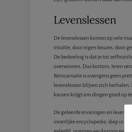
Levenslessen
De levenslessen komen op vele ma
intuïtie, door eigen keuzes, door ge
De bedoeling is dat je tot zelfinzi
overwinnen. Dus kortom, leren ver
Reïncarnatie is overigens geen prett
levenslessen blijven zich herhalen.
kansen krijgt om dingen goed op te
De geleerde ervaringen en levensle
innerlijke encyclopedie, diep in onz
geleefd, noemen we daarom een “ou