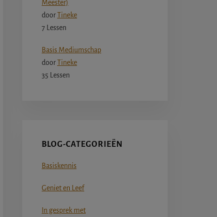
Meester)
door
Tineke
7 Lessen
Basis Mediumschap
door
Tineke
35 Lessen
BLOG-CATEGORIEËN
Basiskennis
Geniet en Leef
In gesprek met