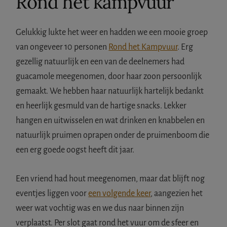
Rond het kampvuur
Gelukkig lukte het weer en hadden we een mooie groep
van ongeveer 10 personen
Rond het Kampvuur
. Erg
gezellig natuurlijk en een van de deelnemers had
guacamole meegenomen, door haar zoon persoonlijk
gemaakt. We hebben haar natuurlijk hartelijk bedankt
en heerlijk gesmuld van de hartige snacks. Lekker
hangen en uitwisselen en wat drinken en knabbelen en
natuurlijk pruimen oprapen onder de pruimenboom die
een erg goede oogst heeft dit jaar.
Een vriend had hout meegenomen, maar dat blijft nog
eventjes liggen voor
een volgende keer
, aangezien het
weer wat vochtig was en we dus naar binnen zijn
verplaatst. Per slot gaat rond het vuur om de sfeer en