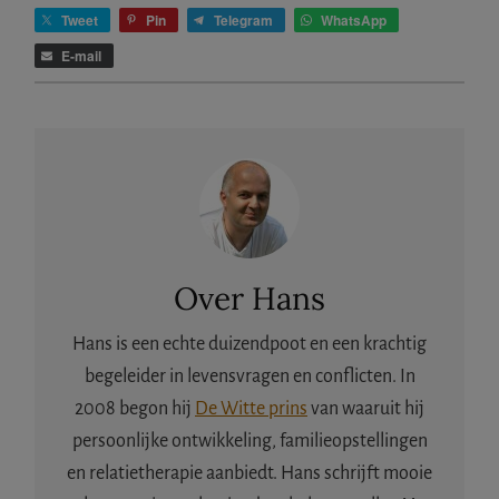
Tweet
Pin
Telegram
WhatsApp
E-mail
Over
Hans
Hans is een echte duizendpoot en een krachtig
begeleider in levensvragen en conflicten. In
2008 begon hij
De Witte prins
van waaruit hij
persoonlijke ontwikkeling, familieopstellingen
en relatietherapie aanbiedt. Hans schrijft mooie