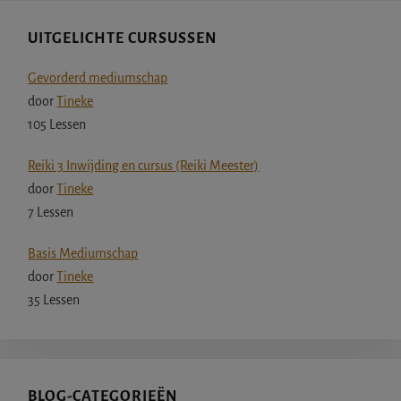
UITGELICHTE CURSUSSEN
Gevorderd mediumschap
door
Tineke
105 Lessen
Reiki 3 Inwijding en cursus (Reiki Meester)
door
Tineke
7 Lessen
Basis Mediumschap
door
Tineke
35 Lessen
BLOG-CATEGORIEËN