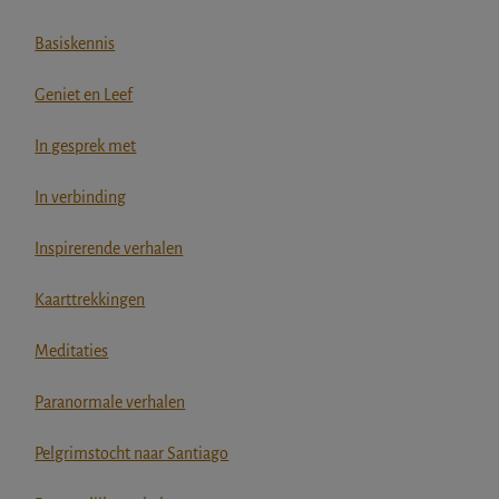
Basiskennis
Geniet en Leef
In gesprek met
In verbinding
Inspirerende verhalen
Kaarttrekkingen
Meditaties
Paranormale verhalen
Pelgrimstocht naar Santiago