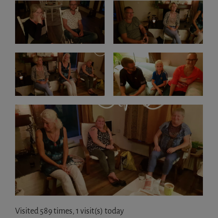
Visited 589 times, 1 visit(s) today