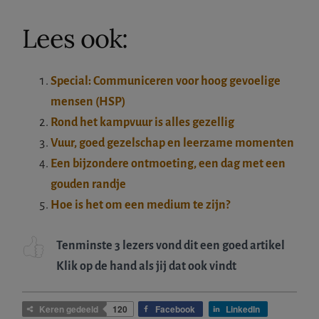
Lees ook:
Special: Communiceren voor hoog gevoelige
mensen (HSP)
Rond het kampvuur is alles gezellig
Vuur, goed gezelschap en leerzame momenten
Een bijzondere ontmoeting, een dag met een
gouden randje
Hoe is het om een medium te zijn?
Tenminste 3 lezers vond dit een goed artikel
Klik op de hand als jij dat ook vindt
Keren gedeeld
120
Facebook
LinkedIn