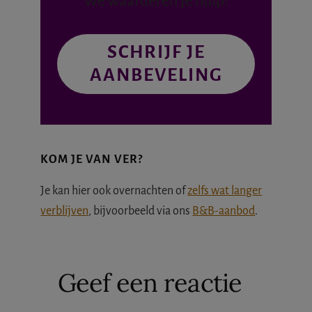
We waarderen je hulp!
SCHRIJF JE
AANBEVELING
KOM JE VAN VER?
Je kan hier ook overnachten of
zelfs wat langer
verblijven
, bijvoorbeeld via ons
B&B-aanbod
.
Lees
Geef een reactie
Interacties