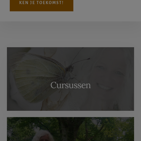
KEN JE TOEKOMST!
More
Content
Cursussen