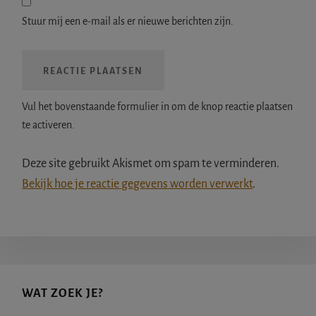
Stuur mij een e-mail als er nieuwe berichten zijn.
Vul het bovenstaande formulier in om de knop reactie plaatsen
te activeren.
Deze site gebruikt Akismet om spam te verminderen.
Bekijk hoe je reactie gegevens worden verwerkt
.
Primaire
WAT ZOEK JE?
Sidebar