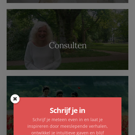
Consulten
Schrijf je in
Familieopstellingen
Schrijf je meteen even in en laat je
inspireren door meeslepende verhalen,
ontwikkel je intuïtieve gaven en blijf