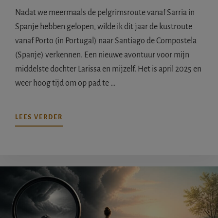
Nadat we meermaals de pelgrimsroute vanaf Sarria in
Spanje hebben gelopen, wilde ik dit jaar de kustroute
vanaf Porto (in Portugal) naar Santiago de Compostela
(Spanje) verkennen. Een nieuwe avontuur voor mijn
middelste dochter Larissa en mijzelf. Het is april 2025 en
weer hoog tijd om op pad te …
OVERPELGRIMSTOCHT
LEES VERDER
VAN
BAIONA
NAAR
SANTIAGO
(APRIL
2025)