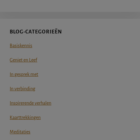
BLOG-CATEGORIEËN
Basiskennis
Geniet en Leef
In gesprek met
In verbinding
Inspirerende verhalen
Kaarttrekkingen
Meditaties