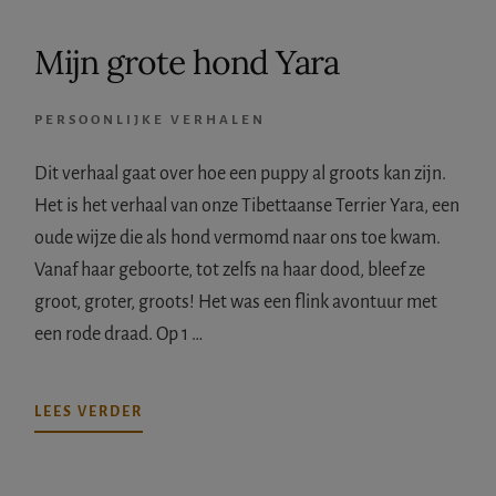
Mijn grote hond Yara
PERSOONLIJKE VERHALEN
Dit verhaal gaat over hoe een puppy al groots kan zijn.
Het is het verhaal van onze Tibettaanse Terrier Yara, een
oude wijze die als hond vermomd naar ons toe kwam.
Vanaf haar geboorte, tot zelfs na haar dood, bleef ze
groot, groter, groots! Het was een flink avontuur met
een rode draad. Op 1 …
OVERMIJN
LEES VERDER
GROTE
HOND
YARA