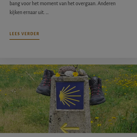
bang voor het moment van het overgaan. Anderen
kijken ernaar uit. …
OVERDE
LEES VERDER
OVERGANG
BIJ
HET
OVERLIJDEN