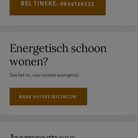
BEL TINEKE: 0629126233
Energetisch schoon
wonen?
Doe het nu, voor winters woongenot.
NAAR HUISREINIGINGEN!
Jaarprognose